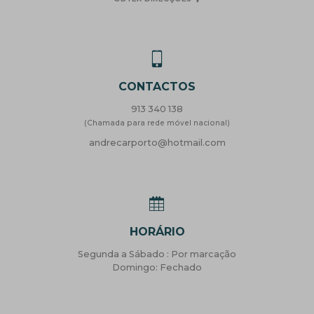
CONTACTOS
913 340 138
(Chamada para rede móvel nacional)
andrecarporto@hotmail.com
HORÁRIO
Segunda a Sábado : Por marcação
Domingo: Fechado