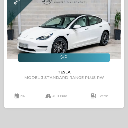
S/P
TESLA
MODEL 3 STANDARD RANGE PLUS RW
2021
49.088Km
Eléctric