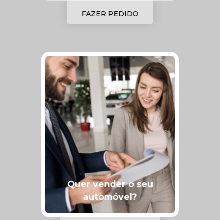
FAZER PEDIDO
Quer vender o seu
automóvel?