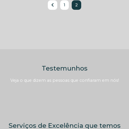
1
2
Testemunhos
Veja o que dizem as pessoas que confiaram em nós!
Serviços de Excelência que temos