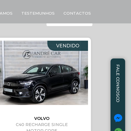
AMOS
TESTEMUNHOS
CONTACTOS
VENDIDO
FALE CONNOSCO
VOLVO
C40 RECHARGE SINGLE
MOTOR CORE