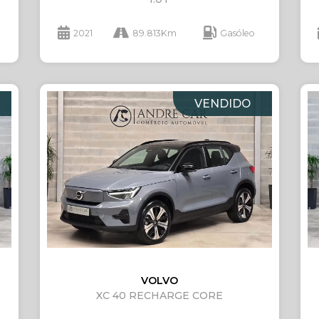
2021
89.813Km
Gasóleo
VENDIDO
VOLVO
XC 40 RECHARGE CORE