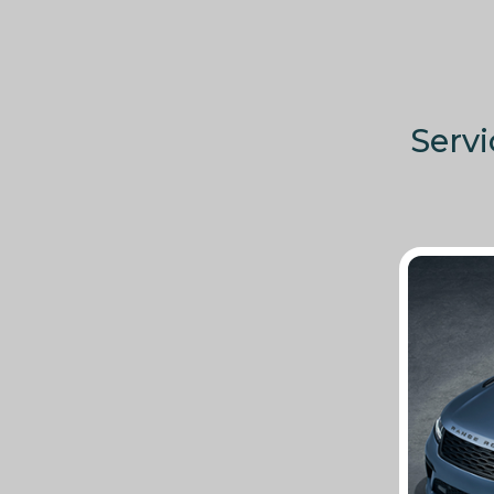
Servi