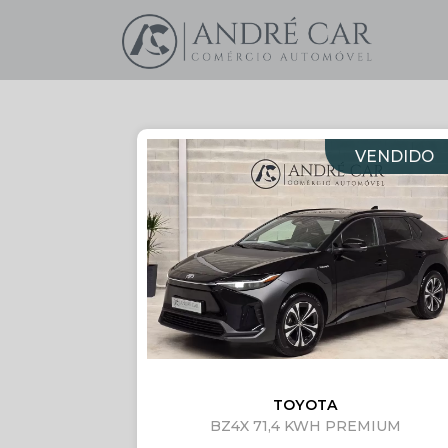
VENDIDO
TOYOTA
BZ4X 71,4 KWH PREMIUM