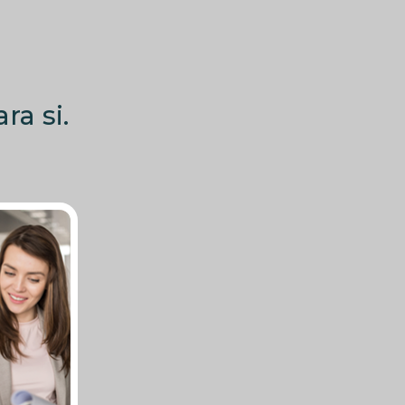
ra si.