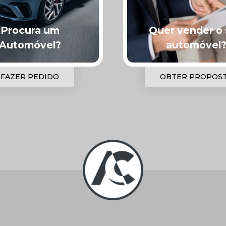
Procura um
Quer vender o
Automóvel?
automóvel
FAZER PEDIDO
OBTER PROPOS