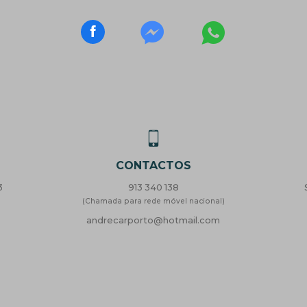
CONTACTOS
3
913 340 138
(Chamada para rede móvel nacional)
andrecarporto@hotmail.com