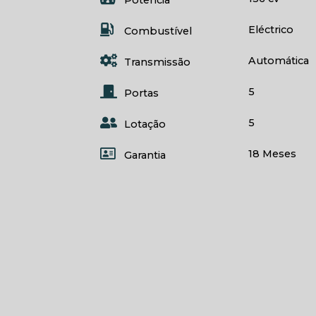
Potência
Eléctrico
Combustível
Automática
Transmissão
5
Portas
5
Lotação
18 Meses
Garantia