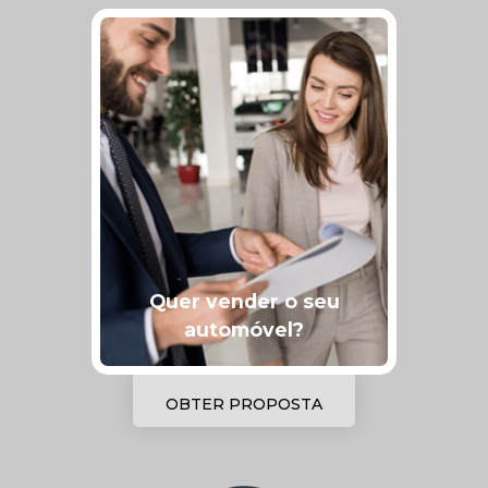
Quer vender o seu
automóvel?
OBTER PROPOSTA