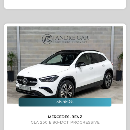
38.450€
MERCEDES-BENZ
GLA 250 E 8G-DCT PROGRESSIVE