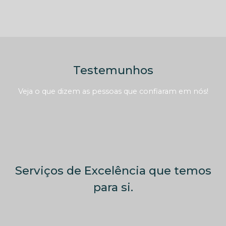
Testemunhos
Veja o que dizem as pessoas que confiaram em nós!
Serviços de Excelência que temos
para si.