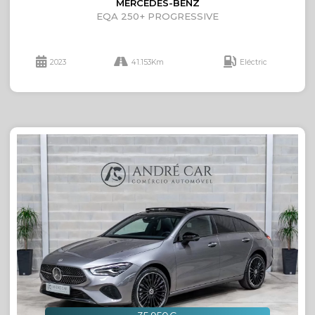
MERCEDES-BENZ
EQA 250+ PROGRESSIVE
2023
41.153Km
Eléctric