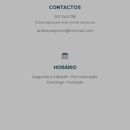
CONTACTOS
913 340 138
(Chamada para rede móvel nacional)
andrecarporto@hotmail.com
HORÁRIO
Segunda a Sábado : Por marcação
Domingo: Fechado