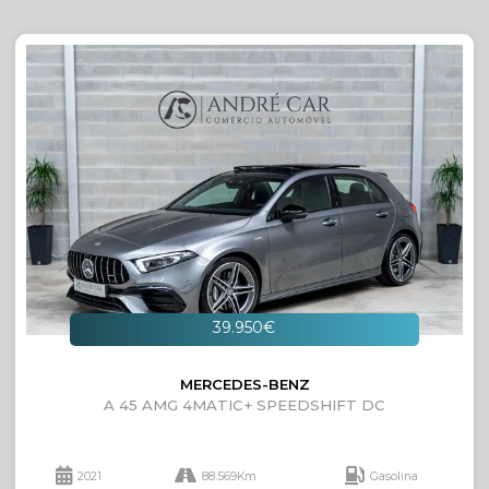
39.950€
MERCEDES-BENZ
A 45 AMG 4MATIC+ SPEEDSHIFT DC
2021
88.569Km
Gasolina