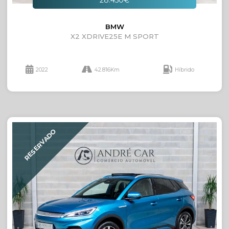
28.450€
BMW
X2 XDRIVE25E M SPORT
2022
42.816Km
Híbrido
RESERVADO